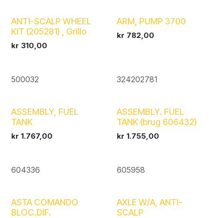
ANTI-SCALP WHEEL
ARM, PUMP 3700
KIT (205281) , Grillo
kr
782,00
kr
310,00
500032
324202781
ASSEMBLY, FUEL
ASSEMBLY. FUEL
TANK
TANK (brug 606432)
kr
1.767,00
kr
1.755,00
604336
605958
ASTA COMANDO
AXLE W/A, ANTI-
BLOC.DIF.
SCALP