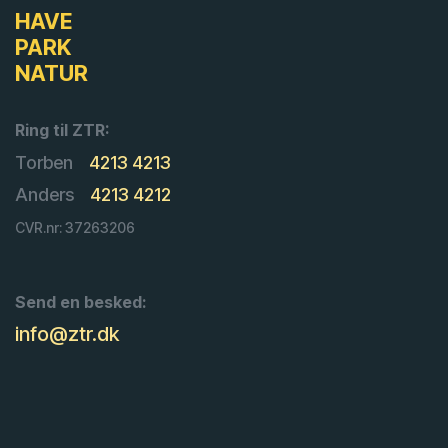
HAVE
PARK
NATUR
Ring til ZTR:
Torben
4213 4213
Anders
4213 4212
CVR.nr: 37263206
Send en besked:
info@ztr.dk