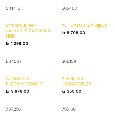
041416
605463
9" Forhjul, del-
ACTUATOR S/A FlipUp
massivt, 9.0X3.5X4.0
kr
8.708,00
HUB
kr
1.396,00
604087
606159
ACTUATOR,
AIR FILTER
ELEC/HYDRAULIC
INDICATOR,25
kr
9.676,00
kr
359,00
797258
795138