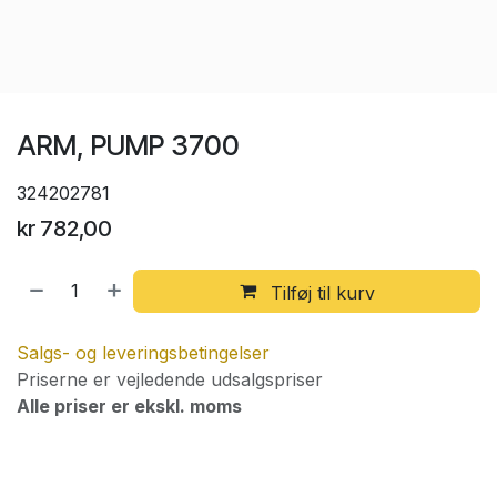
ARM, PUMP 3700
324202781
kr
782,00
Tilføj til kurv
Salgs- og leveringsbetingelser
Priserne er vejledende udsalgspriser
Alle priser er ekskl. moms