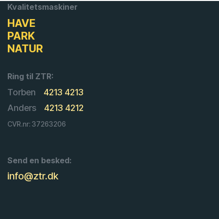
Kvalitetsmaskiner
HAVE
PARK
NATUR
Ring til ZTR:
Torben
4213 4213
Anders
4213 4212
CVR.nr: 37263206
Send en besked:
info@ztr.dk