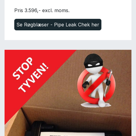
Pris 3.596,- excl. moms.
Se Røgblæser - Pipe Leak Chek her