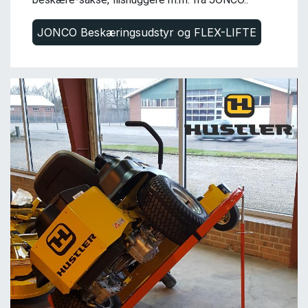
JONCO Beskæringsudstyr og FLEX-LIFTE