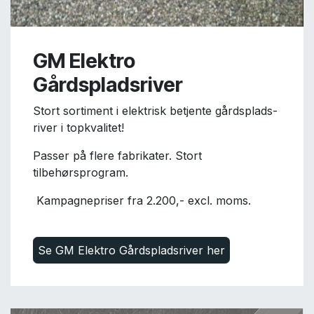
GM Elektro
Gårdspladsriver
Stort sortiment i elektrisk betjente gårdsplads-
river i topkvalitet!
Passer på flere fabrikater. Stort
tilbehørsprogram.
Kampagnep
riser fra 2.200,- excl. moms.
Se GM Elektro Gårdspladsriver her