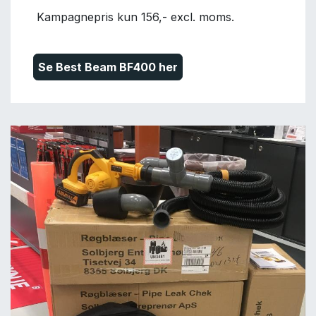
Kampagnep
ris kun 156,- excl. moms.
Se Best Beam BF400 her