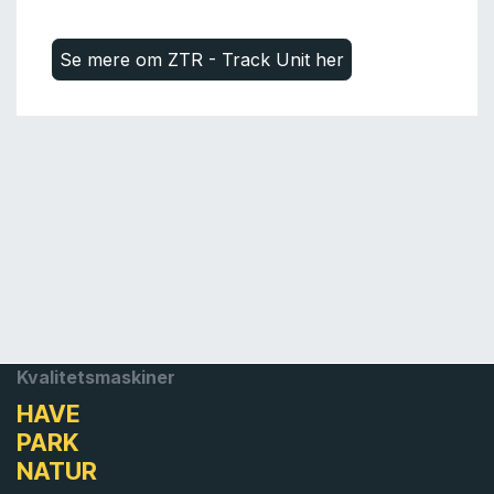
Se mere om ZTR - Track Unit her
Kvalitetsmaskiner
HAVE
PARK
NATUR