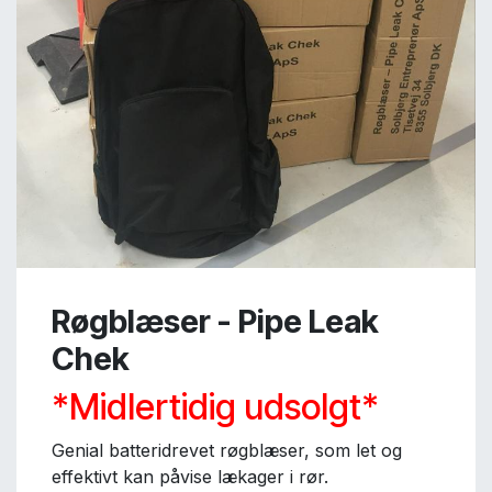
Røgblæser - Pipe Leak
Chek
*Midlertidig udsolgt*
Genial batteridrevet røgblæser, som let og
effektivt kan påvise lækager i rør.