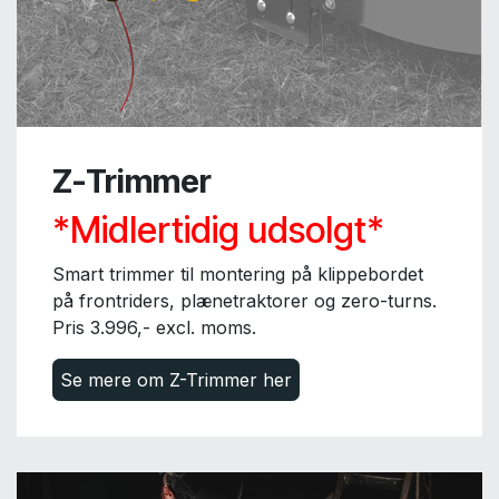
Z-Trimmer
*Midlertidig udsolgt*
Smart trimmer til montering på klippebordet
på frontriders, plænetraktorer og zero-turns.
Pris 3.996,- excl. moms.
Se mere om Z-Trimmer her