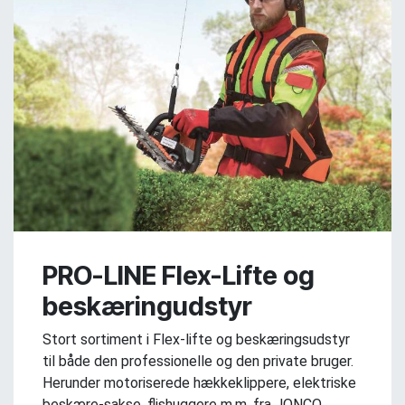
PRO-LINE Flex-Lifte og
beskæringudstyr
Stort sortiment i Flex-lifte og beskæringsudstyr
til både den professionelle og den private bruger.
Herunder motoriserede hækkeklippere, elektriske
beskære-sakse, flishuggere m.m. fra JONCO.
.