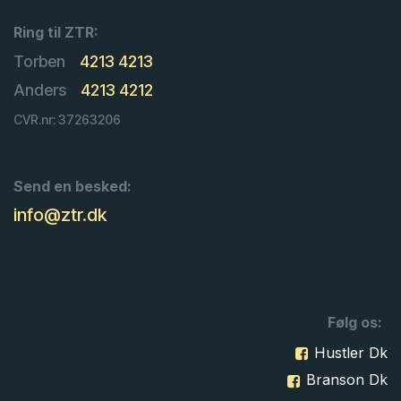
Ring til ZTR:
Torben
4213 4213
Anders
4213 4212
CVR.nr: 37263206
Send en besked:
info@ztr.dk
Følg os:
Hustler Dk
Branson Dk