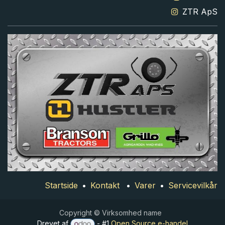
ZTR ApS
Startside
•
Kontakt
•
Varer
•
Servicevilkår
Copyright © Virksomhed name
Drevet af
- #1
Open Source e-handel