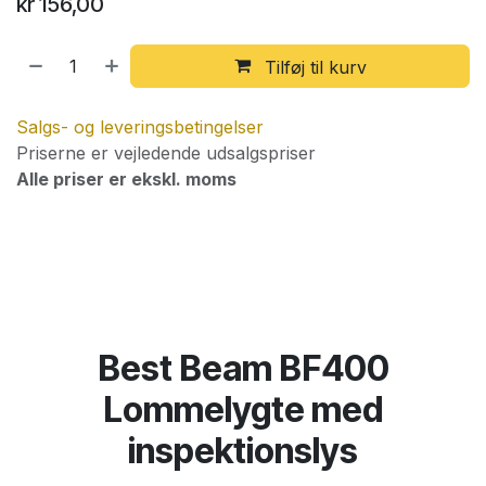
kr
156,00
Tilføj til kurv
Salgs- og leveringsbetingelser
Priserne er vejledende udsalgspriser
Alle priser er ekskl. moms
Best Beam BF400
Lommelygte med
inspektionslys