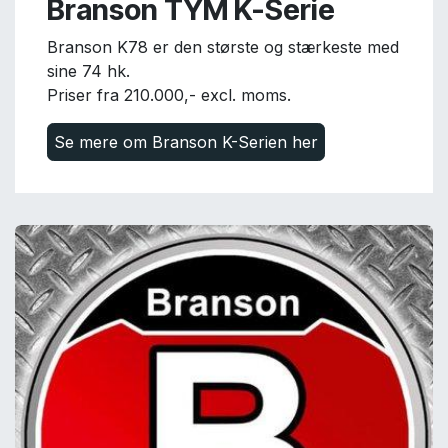
Branson TYM K-Serie
Branson K78 er den største og stærkeste med
sine 74 hk
.
Priser fra 210.000,- excl. moms.
Se mere om Branson K-Serien her