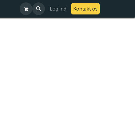
Log ind
Kontakt os