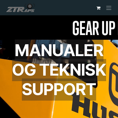
Skip to Content
MANUALER
OG TEKNISK
SUPPORT