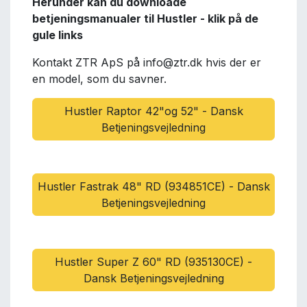
Herunder kan du downloade
betjeningsmanualer til Hustler - klik på de
gule links
Kontakt ZTR ApS på info@ztr.dk hvis der er
en model, som du savner.
Hustler Raptor 42"og 52" - Dansk
Betjeningsvejledning
Hustler Fastrak 48" RD (934851CE) - Dansk
Betjeningsvejledning
Hustler Super Z 60" RD (935130CE) -
Dansk Betjeningsvejledning