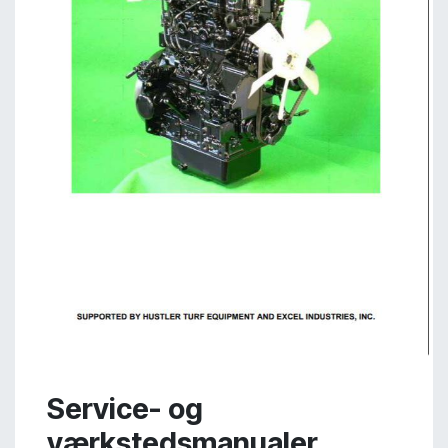
Service- og
værkstedsmanualer