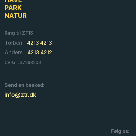
PARK
NATUR
Ring til ZTR:
Torben
4213 4213
Anders
4213 4212
CVR.nr: 37263206
Send en besked:
info@ztr.dk
Følg os: