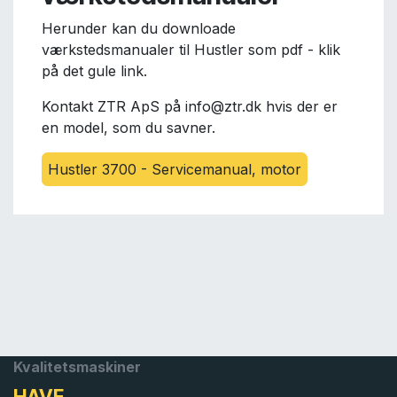
Herunder kan du downloade
værkstedsmanualer til Hustler som pdf - klik
på det gule link.
Kontakt ZTR ApS på info@ztr.dk hvis der er
en model, som du savner.
Hustler 3700 - Servicemanual, motor
Kvalitetsmaskiner
HAVE