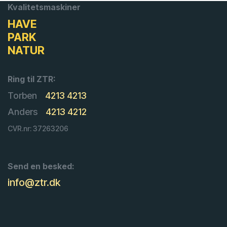
Kvalitetsmaskiner
HAVE
PARK
NATUR
Ring til ZTR:
Torben
4213 4213
Anders
4213 4212
CVR.nr: 37263206
Send en besked:
info@ztr.dk