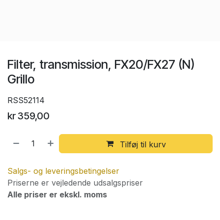
Filter, transmission, FX20/FX27 (N)
Grillo
RSS52114
kr
359,00
Tilføj til kurv
Salgs- og leveringsbetingelser
Priserne er vejledende udsalgspriser
Alle priser er ekskl. moms