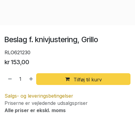
Beslag f. knivjustering, Grillo
RLO621230
kr
153,00
Tilføj til kurv
Salgs- og leveringsbetingelser
Priserne er vejledende udsalgspriser
Alle priser er ekskl. moms