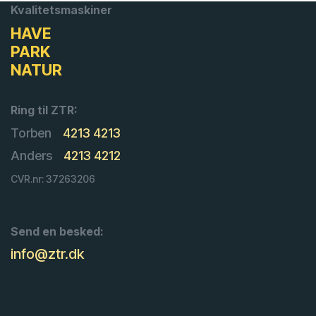
Kvalitetsmaskiner
HAVE
PARK
NATUR
Ring til ZTR:
Torben
4213 4213
Anders
4213 4212
CVR.nr: 37263206
Send en besked:
info@ztr.dk