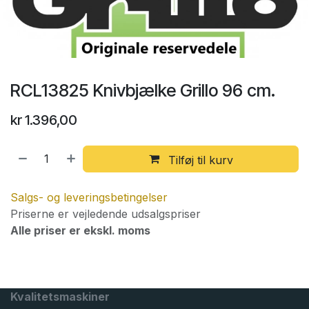
RCL13825 Knivbjælke Grillo 96 cm.
kr
1.396,00
Tilføj til kurv
Salgs- og leveringsbetingelser
Priserne er vejledende udsalgspriser
Alle priser er ekskl. moms
Kvalitetsmaskiner