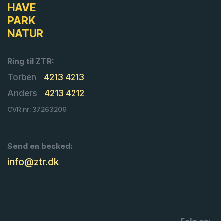
HAVE
PARK
NATUR
Ring til ZTR:
Torben
4213 4213
Anders
4213 4212
CVR.nr: 37263206
Send en besked:
info@ztr.dk