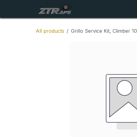
Skip to Content
Startside
Maskiner
All products
Grillo Service Kit, Climber 