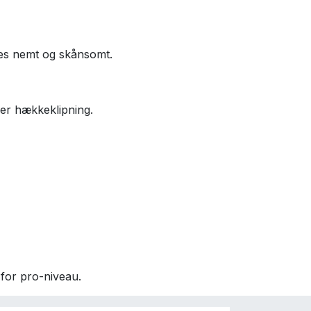
øres nemt og skånsomt.
er hækkeklipning.
 for pro-niveau.