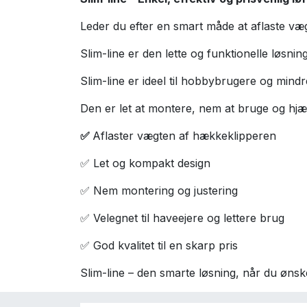
Leder du efter en smart måde at aflaste væ
Slim-line er den lette og funktionelle løsn
Slim-line er ideel til hobbybrugere og mindr
Den er let at montere, nem at bruge og hj
✅
Aflaster vægten af hækkeklipperen
✅ Let og kompakt design
✅ Nem montering og justering
✅ Velegnet til haveejere og lettere brug
✅ God kvalitet til en skarp pris
Slim-line – den smarte løsning, når du øns