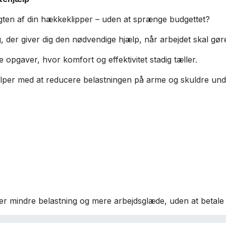
gten af din hækkeklipper – uden at sprænge budgettet?
ing, der giver dig den nødvendige hjælp, når arbejdet skal g
e opgaver, hvor komfort og effektivitet stadig tæller.
ælper med at reducere belastningen på arme og skuldre und
ker mindre belastning og mere arbejdsglæde, uden at betale