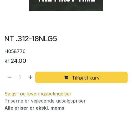
NT .312-18NLG5
H058776
kr
24,00
Tilføj til kurv
Salgs- og leveringsbetingelser
Priserne er vejledende udsalgspriser
Alle priser er ekskl. moms