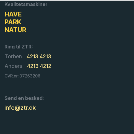
Kvalitetsmaskiner
HAVE
PARK
NATUR
Ring til ZTR:
Torben
4213 4213
Anders
4213 4212
CVR.nr: 37263206
Send en besked:
info@ztr.dk