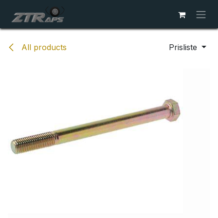
Skip to Content
All products
Prisliste