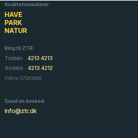
Kvalitetsmaskiner
HAVE
PARK
NATUR
Ring til ZTR:
Torben
4213 4213
Anders
4213 4212
CVR.nr: 37263206
Send en besked:
info@ztr.dk