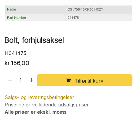
Bolt, forhjulsaksel
H041475
kr
156,00
Tilføj til kurv
Salgs- og leveringsbetingelser
Priserne er vejledende udsalgspriser
Alle priser er ekskl. moms