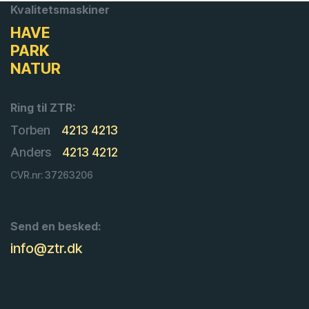
Kvalitetsmaskiner
HAVE
PARK
NATUR
Ring til ZTR:
Torben
4213 4213
Anders
4213 4212
CVR.nr: 37263206
Send en besked:
info@ztr.dk