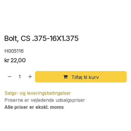
Bolt, CS .375-16X1.375
H005116
kr
22,00
Tilføj til kurv
Salgs- og leveringsbetingelser
Priserne er vejledende udsalgspriser
Alle priser er ekskl. moms