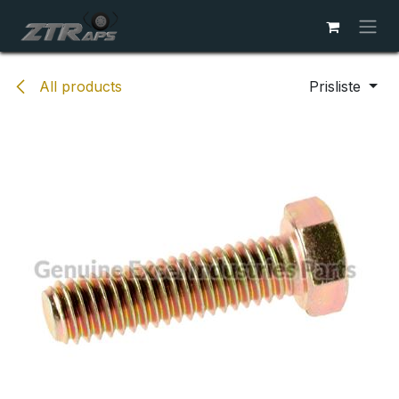
Skip to Content
All products
Prisliste