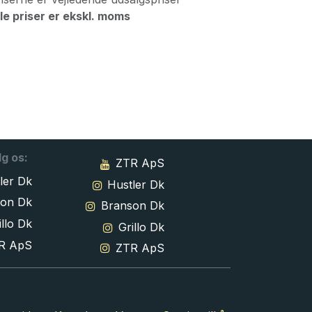
le priser er ekskl. moms
lg os:
ZTR ApS
ler Dk
Hustler Dk
son Dk
Branson Dk
llo Dk
Grillo Dk
R ApS
ZTR ApS