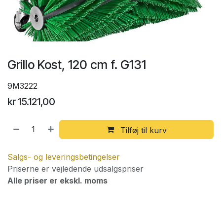
Grillo Kost, 120 cm f. G131
9M3222
kr
15.121,00
Tilføj til kurv
Salgs- og leveringsbetingelser
Priserne er vejledende udsalgspriser
Alle priser er ekskl. moms