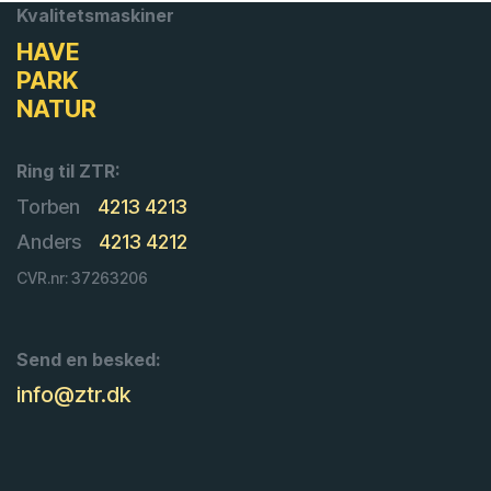
Kvalitetsmaskiner
HAVE
PARK
NATUR
Ring til ZTR:
Torben
4213 4213
Anders
4213 4212
CVR.nr: 37263206
Send en besked:
info@ztr.dk