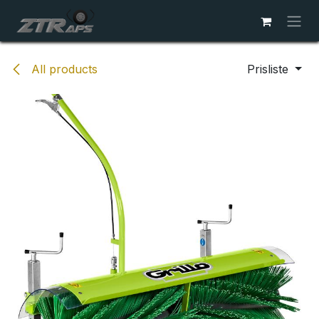
Skip to Content
All products
Prisliste