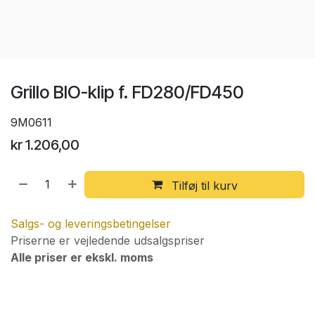
Grillo BIO-klip f. FD280/FD450
9M0611
kr
1.206,00
Tilføj til kurv
Salgs- og leveringsbetingelser
Priserne er vejledende udsalgspriser
Alle priser er ekskl. moms