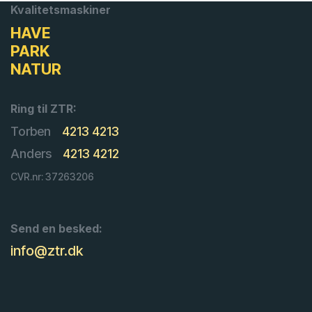
Kvalitetsmaskiner
HAVE
PARK
NATUR
Ring til ZTR:
Torben
4213 4213
Anders
4213 4212
CVR.nr: 37263206
Send en besked:
info@ztr.dk