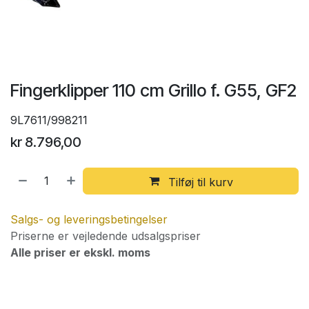
Fingerklipper 110 cm Grillo f. G55, GF2
9L7611/998211
kr
8.796,00
Tilføj til kurv
Salgs- og leveringsbetingelser
Priserne er vejledende udsalgspriser
Alle priser er ekskl. moms