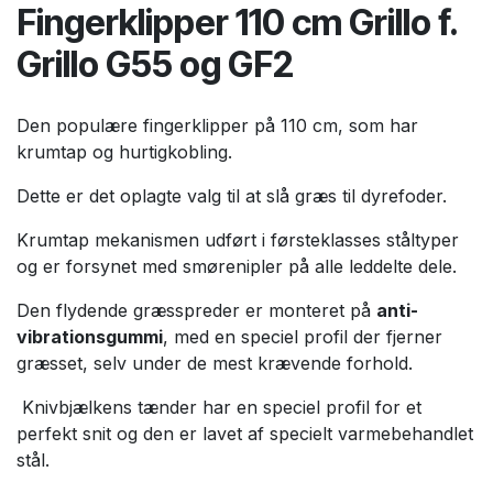
Fingerklipper 110 cm Grillo f.
Grillo G55 og GF2
Den populære fingerklipper på 110 cm, som har
krumtap og hurtigkobling.
Dette er det oplagte valg til at slå græs til dyrefoder.
Krumtap mekanismen udført i førsteklasses ståltyper
og er forsynet med smørenipler på alle leddelte dele.
Den flydende græsspreder er monteret på
anti-
vibrationsgummi
, med en speciel profil der fjerner
græsset, selv under de mest krævende forhold.
Knivbjælkens tænder har en speciel profil for et
perfekt snit og den er lavet af specielt varmebehandlet
stål.