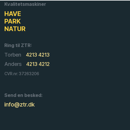
Kvalitetsmaskiner
HAVE
PARK
NATUR
Ring til ZTR:
Torben
4213 4213
Anders
4213 4212
CVR.nr: 37263206
Send en besked:
info@ztr.dk