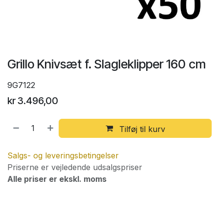
Grillo Knivsæt f. Slagleklipper 160 cm
9G7122
kr
3.496,00
Tilføj til kurv
Salgs- og leveringsbetingelser
Priserne er vejledende udsalgspriser
Alle priser er ekskl. moms