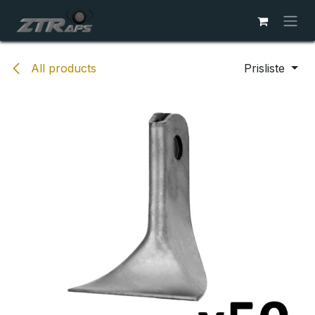
Skip to Content
All products
Prisliste