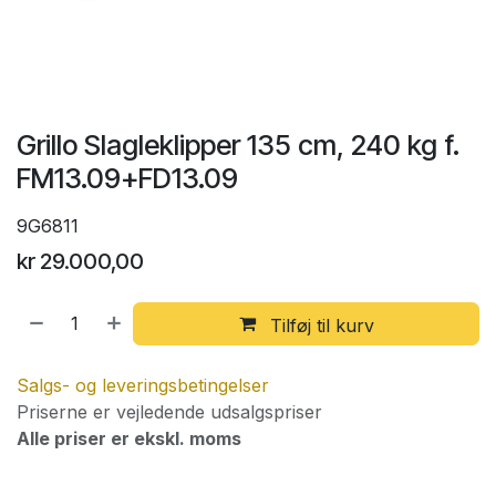
Grillo Slagleklipper 135 cm, 240 kg f.
FM13.09+FD13.09
9G6811
kr
29.000,00
Tilføj til kurv
Salgs- og leveringsbetingelser
Priserne er vejledende udsalgspriser
Alle priser er ekskl. moms