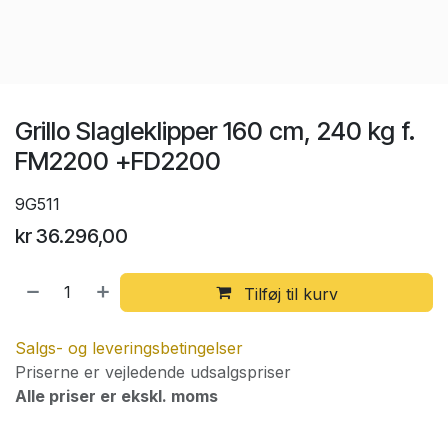
Grillo Slagleklipper 160 cm, 240 kg f.
FM2200 +FD2200
9G511
kr
36.296,00
Tilføj til kurv
Salgs- og leveringsbetingelser
Priserne er vejledende udsalgspriser
Alle priser er ekskl. moms