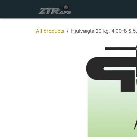
Skip to Content
Startside
Maskiner
All products
Hjulvægte 20 kg. 4.00-8 & 5.