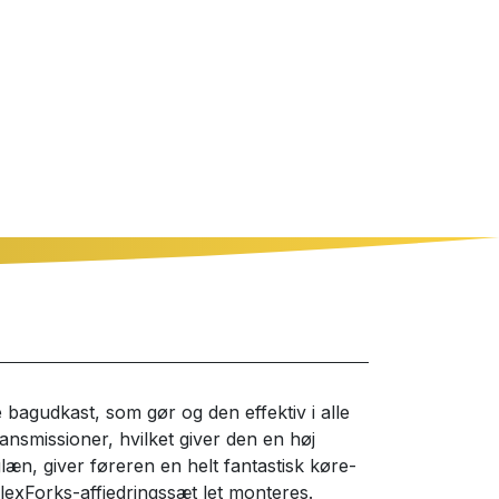
ke bagudkast, som gør
og den effektiv i alle
nsmissioner, hvilket giver den en høj
læn, giver føreren en helt fantastisk køre-
lexForks-affjedringssæt let monteres.