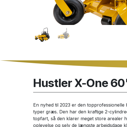
Hustler X-One 6
En nyhed til 2023 er den topprofessionell
typer græs. Den har den kraftige 2-cylindr
topfart, så den klarer meget store arealer h
oplevelse og selv de længste arbejdsdage kl