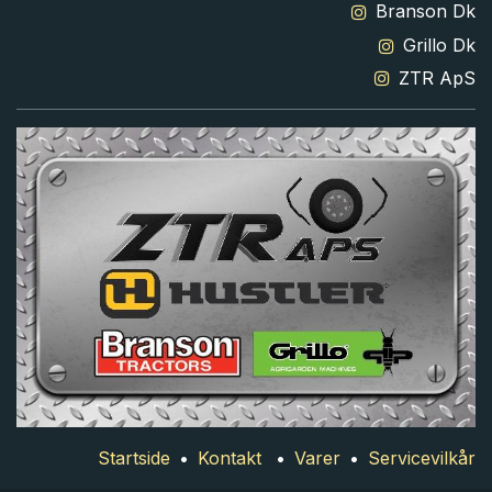
Branson Dk
Grillo Dk
ZTR ApS
Startside
•
Kontakt
•
Varer
•
Servicevilkår