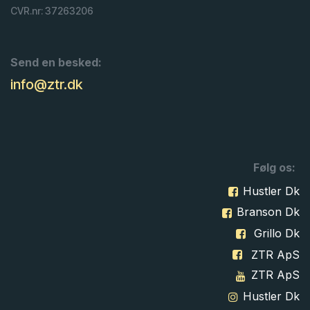
CVR.nr: 37263206
Send en besked:
info@ztr.dk
Følg os:
Hustler Dk
Branson Dk
Grillo Dk
ZTR ApS
ZTR ApS
Hustler Dk