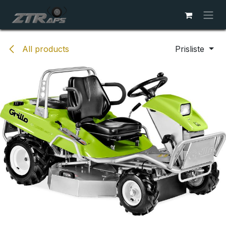
Skip to Content
All products
Prisliste