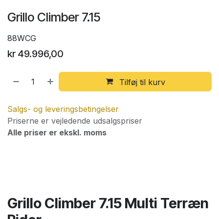
Grillo Climber 7.15
88WCG
kr
49.996,00
Tilføj til kurv
Salgs- og leveringsbetingelser
Priserne er vejledende udsalgspriser
Alle priser er ekskl. moms
Grillo Climber 7.15 Multi Terræn