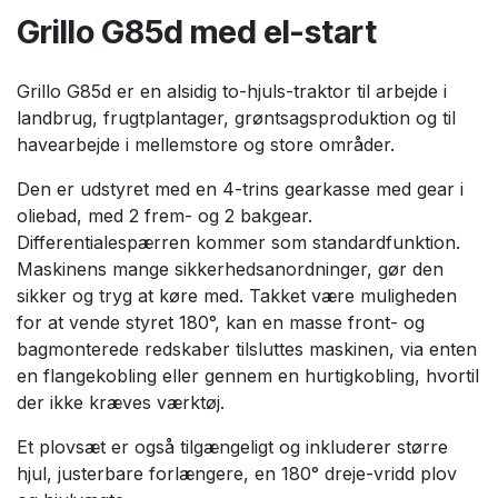
Grillo G85d med el-start
Grillo G85d er en alsidig to-hjuls-traktor til arbejde i
landbrug, frugtplantager, grøntsagsproduktion og til
havearbejde i mellemstore og store områder.
Den er udstyret med en 4-trins gearkasse med gear i
oliebad, med 2 frem- og 2 bakgear.
Differentialespærren kommer som standardfunktion.
Maskinens mange sikkerhedsanordninger, gør den
sikker og tryg at køre med. Takket være muligheden
for at vende styret 180°, kan en masse front- og
bagmonterede redskaber tilsluttes maskinen, via enten
en flangekobling eller gennem en hurtigkobling, hvortil
der ikke kræves værktøj.
Et plovsæt er også tilgængeligt og inkluderer større
hjul, justerbare forlængere, en 180° dreje-vridd plov