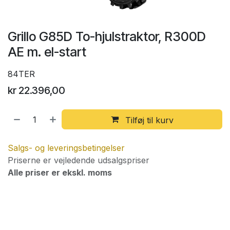
Grillo G85D To-hjulstraktor, R300D
AE m. el-start
84TER
kr
22.396,00
Tilføj til kurv
Salgs- og leveringsbetingelser
Priserne er vejledende udsalgspriser
Alle priser er ekskl. moms