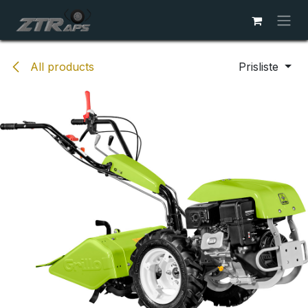
Skip to Content
All products
Prisliste