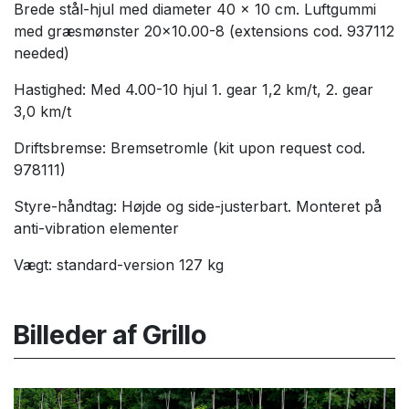
Brede stål-hjul med diameter 40 x 10 cm. Luftgummi
med græsmønster 20x10.00-8 (extensions cod. 937112
needed)
Hastighed: Med 4.00-10 hjul 1. gear 1,2 km/t, 2. gear
3,0 km/t
Driftsbremse: Bremsetromle (kit upon request cod.
978111)
Styre-håndtag: Højde og side-justerbart. Monteret på
anti-vibration elementer
Vægt: standard-version 127 kg
Billeder af Grillo