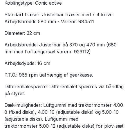
Koblingstype: Conic active
Standart fræser: Justerbar fræser med x 4 knive.
Arbejdsbredde 580 mm - Varenr.
984511
Diameter: 32 cm
Arbejdsbredde: Justerbar på 370 og 470 mm (680
mm med Forlængersæt varenr. 929112)
Arbejdsdybde: 16 cm
P.T.O.: 965 rpm uafhængig af gearkasse.
Differentialespærre: Differentialet spærres via håndtag
på styret.
Dæk-muligheder: Luftgummi med traktormønster 4.00-
8 (fixed disks), 4.00-10 (adjustable disks) og 5.00-10
(adjustable disks). Luftgummi med
traktormønster 5.00-12 (adjustable disks) for plov-sæt.