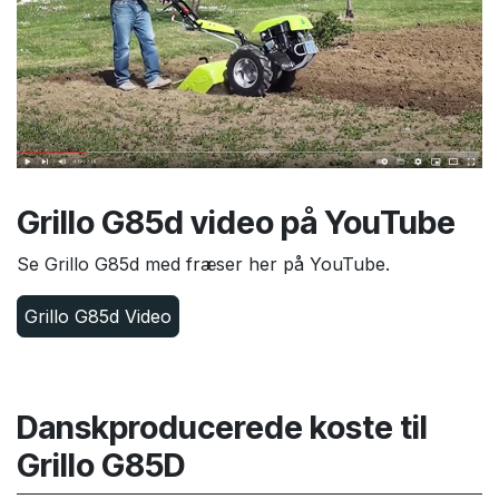
Grillo G85d video på YouTube
Se Grillo G85d med fræser her på YouTube.
Grillo G85d Video
Danskproducerede koste til
Grillo G85D