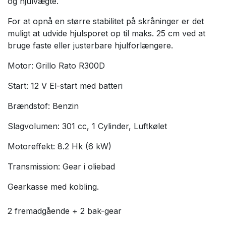
og hjulvægte.
For at opnå en større stabilitet på skråninger er det
muligt at udvide hjulsporet op til maks. 25 cm ved at
bruge faste eller justerbare hjulforlængere.
Motor: Grillo Rato R300D
Start: 12 V El-start med batteri
Brændstof: Benzin
Slagvolumen: 301 cc, 1 Cylinder,
Luftkølet
Motoreffekt: 8.2 Hk (6 kW)
Transmission: G
ear i oliebad
Gearkasse med kobling.
2 fremadgående + 2 bak-gear