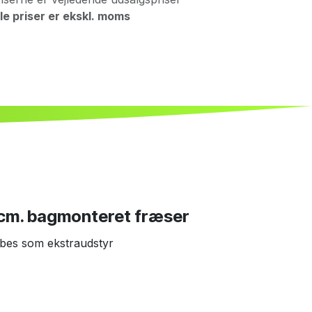
le priser er ekskl. moms
 cm. bagmonteret fræser
øbes som ekstraudstyr