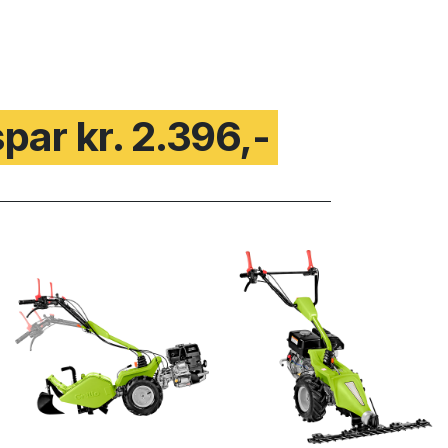
spar kr. 2.396,-