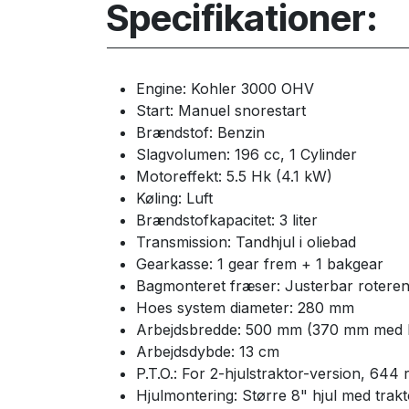
Specifikationer:
Engine: Kohler 3000 OHV
Start: Manuel snorestart
Brændstof: Benzin
Slagvolumen: 196 cc, 1 Cylinder
Motoreffekt: 5.5 Hk (4.1 kW)
Køling: Luft
Brændstofkapacitet: 3 liter
Transmission: Tandhjul i oliebad
Gearkasse: 1 gear frem + 1 bakgear
Bagmonteret fræser: Justerbar rotere
Hoes system diameter: 280 mm
Arbejdsbredde: 500 mm (370 mm med K
Arbejdsdybde: 13 cm
P.T.O.: For 2-hjulstraktor-version, 644
Hjulmontering: Større 8" hjul med trak