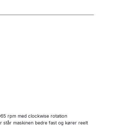
, 965 rpm med clockwise rotation
r står maskinen bedre fast og kører reelt