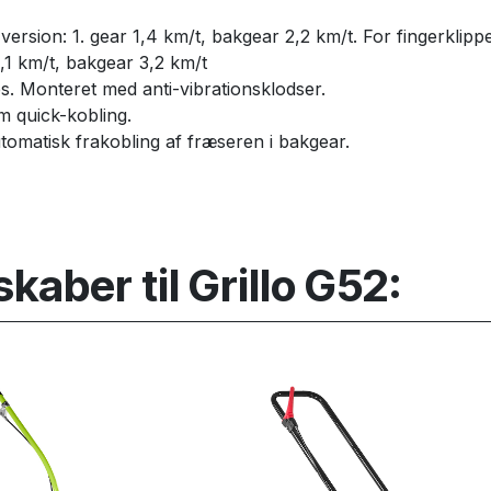
r-version: 1. gear 1,4 km/t, bakgear 2,2 km/t. For fingerklipp
1 km/t, bakgear 3,2 km/t
s. Monteret med anti-vibrationsklodser.
 quick-kobling.
tomatisk frakobling af fræseren i bakgear.
aber til Grillo G52: