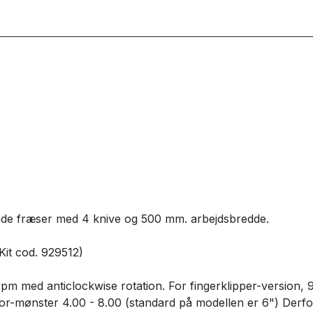
nde fræser med 4 knive og 500 mm. arbejdsbredde.
it cod. 929512)
 rpm med anticlockwise rotation. For fingerklipper-version
tor-mønster 4.00 - 8.00 (standard på modellen er 6") Derfo