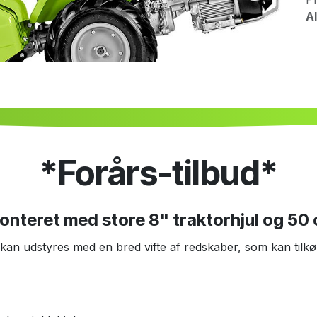
Al
*Forårs-tilbud*
onteret med store 8" traktorhjul og 50
 kan udstyres med en bred vifte af redskaber, som kan tilk