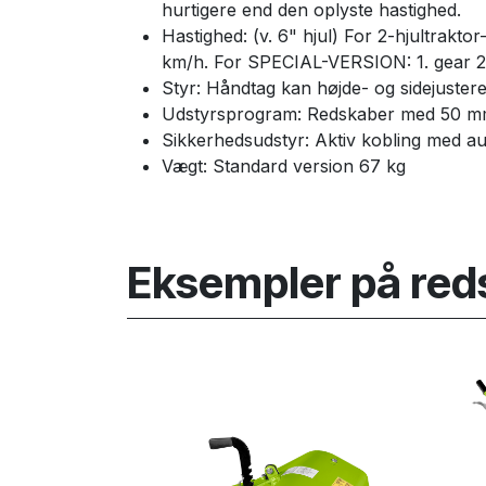
hurtigere end den oplyste hastighed.
Hastighed: (v. 6" hjul) For 2-hjultrakto
km/h. For SPECIAL-VERSION: 1. gear 2,
Styr: Håndtag kan højde- og sidejustere
Udstyrsprogram: Redskaber med 50 mm
Sikkerhedsudstyr: Aktiv kobling med au
Vægt: Standard version 67 kg
Eksempler på redsk