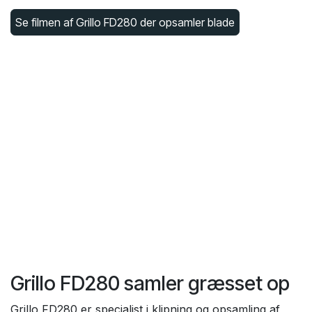
Se filmen af Grillo FD280 der opsamler blade
Grillo FD280 samler græsset op
Grillo FD280 er specialist i klipning og opsamling af