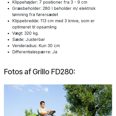
Klippehøjder: 7 positioner fra 3 - 9 cm
Græsbeholder: 280 l beholder m/ elektrisk
tømning fra førersædet
Klippebredde: 113 cm med 3 knive, som er
optimeret til opsamling
Vægt: 320 kg.
Sæde: Justerbar
Venderadius: Kun 30 cm
Differentialespærre: Ja
Fotos af Grillo FD280: