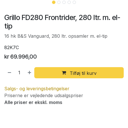
Grillo FD280 Frontrider, 280 ltr. m. el-
tip
16 hk B&S Vanguard, 280 ltr. opsamler m. el-tip
82K7C
kr
69.996,00
Tilføj til kurv
Salgs- og leveringsbetingelser
Priserne er vejledende udsalgspriser
Alle priser er ekskl. moms