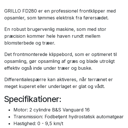
GRILLO FD280 er en professionel frontklipper med
opsamler, som tømmes elektrisk fra førersædet.
En robust brugervenlig maskine, som med stor
præcision kommer hele haven rundt mellem
blomsterbede og træer.
Det frontmonterede klippebord, som er optimeret til
opsamling, gør opsamling af græs og blade utroligt
effektiv også inde under træer og buske.
Differentialespærre kan aktiveres, når terrænet er
meget kuperet eller underlaget er glat og vådt.
Specifikationer:
Motor: 2 cylindre B&S Vanguard 16
Transmission: Fodbetjent hydrostatisk automatgear
Hastighed: 0 - 9,5 km/t