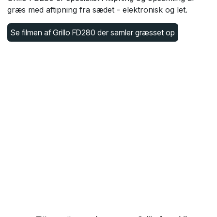
græs med aftipning fra sædet - elektronisk og let.
Se filmen af Grillo FD280 der samler græsset op