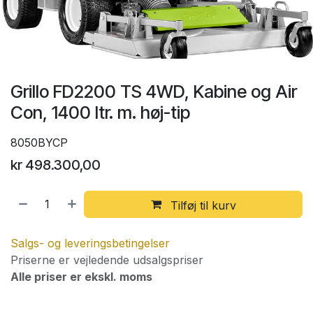
Grillo FD2200 TS 4WD, Kabine og Air
Con, 1400 ltr. m. høj-tip
8050BYCP
kr
498.300,00
Tilføj til kurv
Salgs- og leveringsbetingelser
Priserne er vejledende udsalgspriser
Alle priser er ekskl. moms