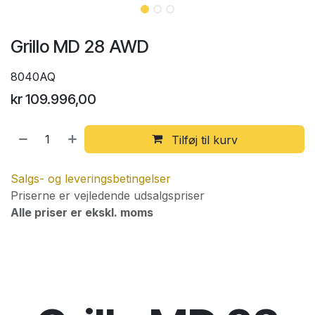
Grillo MD 28 AWD
8040AQ
kr
109.996,00
Tilføj til kurv
Salgs- og leveringsbetingelser
Priserne er vejledende udsalgspriser
Alle priser er ekskl. moms