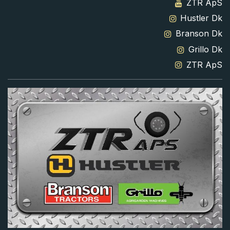
ZTR ApS
Hustler Dk
Branson Dk
Grillo Dk
ZTR ApS