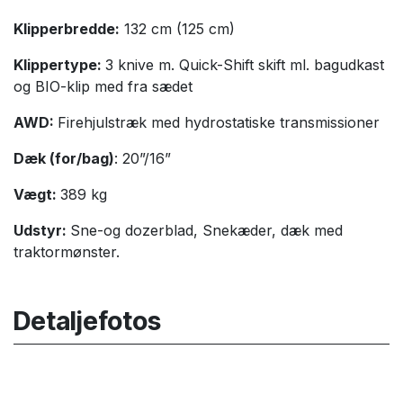
Klipperbredde:
132 cm (125 cm)
Klippertype:
3 knive m. Quick-Shift skift ml. bagudkast
og BIO-klip med fra sædet
AWD:
Firehjulstræk med hydrostatiske transmissioner
Dæk (for/bag)
: 20”/16”
Vægt:
389 kg
Udstyr:
Sne-og dozerblad, Snekæder, dæk med
traktormønster.
Detaljefotos