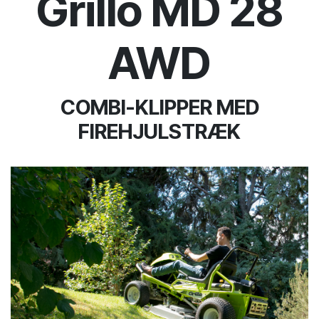
Grillo MD 28
AWD
COMBI-KLIPPER MED
FIREHJULSTRÆK