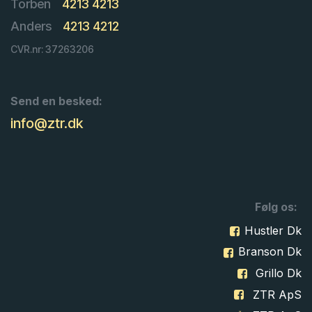
Torben
4213 4213
Anders
4213 4212
CVR.nr: 37263206
Send en besked:
info@ztr.dk
Følg os:
Hustler Dk
Branson Dk
Grillo Dk
ZTR ApS