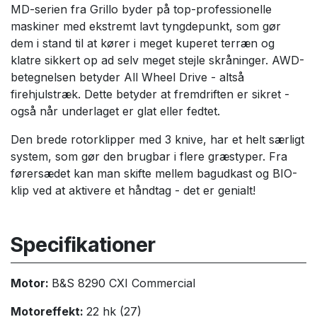
MD-serien fra Grillo byder på top-professionelle
maskiner med ekstremt lavt tyngdepunkt, som gør
dem i stand til at kører i meget kuperet terræn og
klatre sikkert op ad selv meget stejle skråninger. AWD-
betegnelsen betyder All Wheel Drive - altså
firehjulstræk. Dette betyder at fremdriften er sikret -
også når underlaget er glat eller fedtet.
Den brede rotorklipper med 3 knive, har et helt særligt
system, som gør den brugbar i flere græstyper. Fra
førersædet kan man skifte mellem bagudkast og BIO-
klip ved at aktivere et håndtag - det er genialt!
Specifikationer
Motor:
B&S 8290 CXI Commercial
Motoreffekt:
22 hk (27)