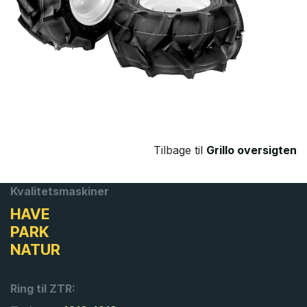
Tilbage til
Grillo oversigten
Kvalitetsmaskiner
HAVE
PARK
NATUR
Ring til ZTR: