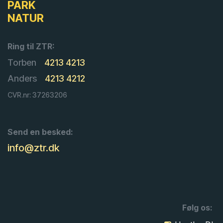
PARK
NATUR
Ring til ZTR:
Torben
4213 4213
Anders
4213 4212
CVR.nr: 37263206
Send en besked:
info@ztr.dk
Følg os: