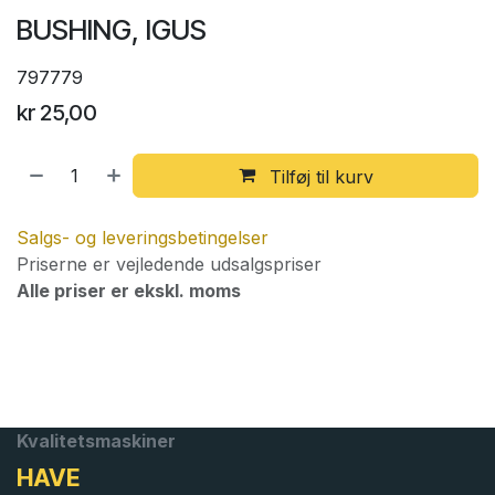
BUSHING, IGUS
797779
kr
25,00
Tilføj til kurv
Salgs- og leveringsbetingelser
Priserne er vejledende udsalgspriser
Alle priser er ekskl. moms
Kvalitetsmaskiner
HAVE