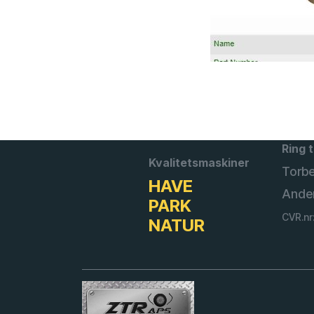
Ring t
Kvalitetsmaskiner
Torb
HAVE
Ande
PARK
CVR.nr
NATUR