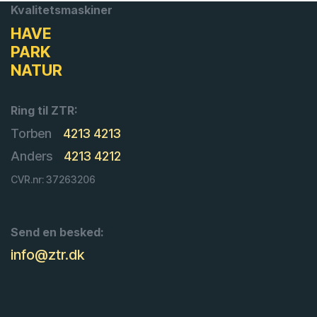
Kvalitetsmaskiner
HAVE
PARK
NATUR
Ring til ZTR:
Torben
4213 4213
Anders
4213 4212
CVR.nr: 37263206
Send en besked:
info@ztr.dk