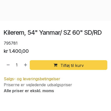
Kilerem, 54" Yanmar/ SZ 60" SD/RD
795781
kr
1.400,00
Tilføj til kurv
Salgs- og leveringsbetingelser
Priserne er vejledende udsalgspriser
Alle priser er ekskl. moms