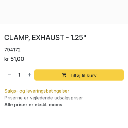
CLAMP, EXHAUST - 1.25"
794172
kr
51,00
Tilføj til kurv
Salgs- og leveringsbetingelser
Priserne er vejledende udsalgspriser
Alle priser er ekskl. moms