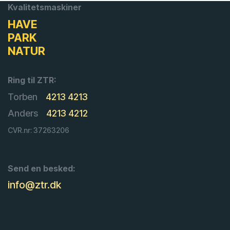
Kvalitetsmaskiner
HAVE
PARK
NATUR
Ring til ZTR:
Torben
4213 4213
Anders
4213 4212
CVR.nr: 37263206
Send en besked:
info@ztr.dk