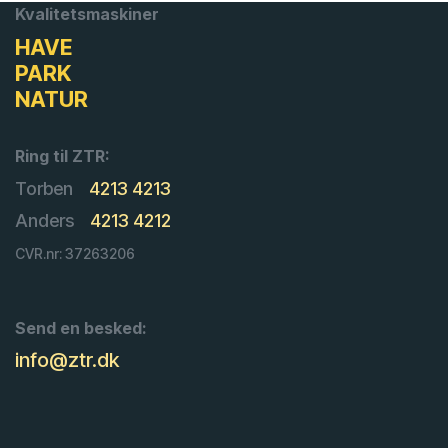
Kvalitetsmaskiner
HAVE
PARK
NATUR
Ring til ZTR:
Torben
4213 4213
Anders
4213 4212
CVR.nr: 37263206
Send en besked:
info@ztr.dk