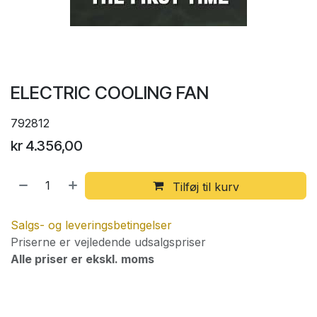
ELECTRIC COOLING FAN
792812
kr
4.356,00
Tilføj til kurv
Salgs- og leveringsbetingelser
Priserne er vejledende udsalgspriser
Alle priser er ekskl. moms