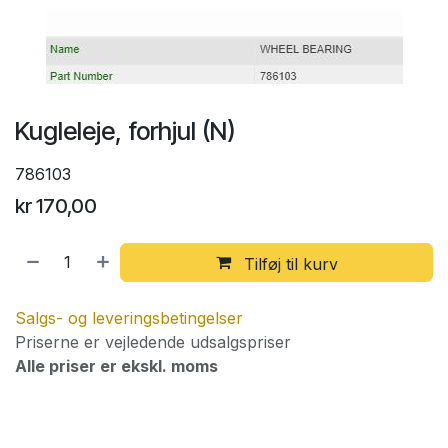
Kugleleje, forhjul (N)
786103
kr
170,00
Tilføj til kurv
Salgs- og leveringsbetingelser
Priserne er vejledende udsalgspriser
Alle priser er ekskl. moms