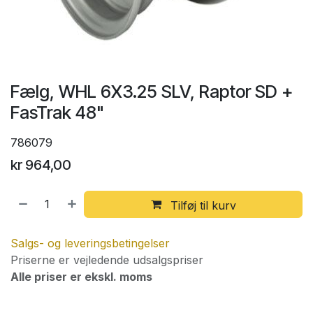
Fælg, WHL 6X3.25 SLV, Raptor SD +
FasTrak 48"
786079
kr
964,00
Tilføj til kurv
Salgs- og leveringsbetingelser
Priserne er vejledende udsalgspriser
Alle priser er ekskl. moms