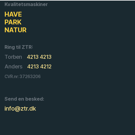
Kvalitetsmaskiner
HAVE
PARK
NATUR
Ring til ZTR:
Torben
4213 4213
Anders
4213 4212
CVR.nr: 37263206
Send en besked:
info@ztr.dk