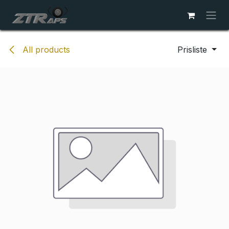
Skip to Content
All products
Prisliste