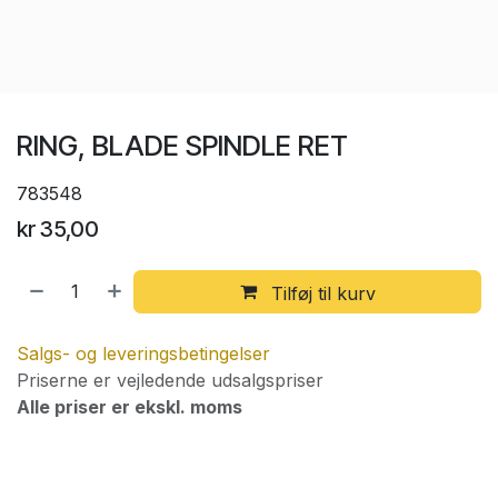
RING, BLADE SPINDLE RET
783548
kr
35,00
Tilføj til kurv
Salgs- og leveringsbetingelser
Priserne er vejledende udsalgspriser
Alle priser er ekskl. moms