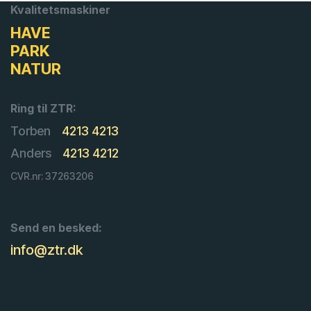
Kvalitetsmaskiner
HAVE
PARK
NATUR
Ring til ZTR:
Torben
4213 4213
Anders
4213 4212
CVR.nr: 37263206
Send en besked:
info@ztr.dk