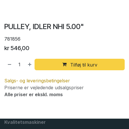
PULLEY, IDLER NHI 5.00"
781856
kr
546,00
Tilføj til kurv
Salgs- og leveringsbetingelser
Priserne er vejledende udsalgspriser
Alle priser er ekskl. moms
Kvalitetsmaskiner