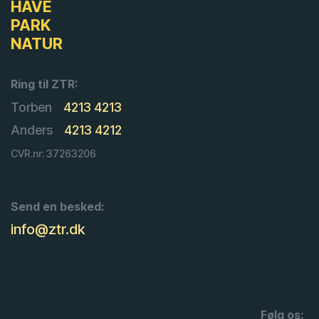
HAVE
PARK
NATUR
Ring til ZTR:
Torben
4213 4213
Anders
4213 4212
CVR.nr: 37263206
Send en besked:
info@ztr.dk
Følg os: