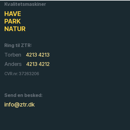
Kvalitetsmaskiner
HAVE
PARK
NATUR
Ring til ZTR:
Torben
4213 4213
Anders
4213 4212
CVR.nr: 37263206
Send en besked:
info@ztr.dk