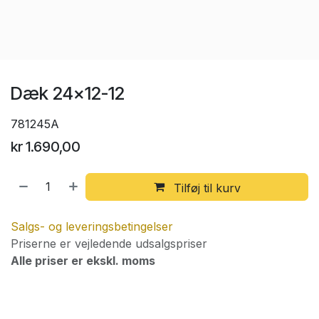
Dæk 24x12-12
781245A
kr
1.690,00
Tilføj til kurv
Salgs- og leveringsbetingelser
Priserne er vejledende udsalgspriser
Alle priser er ekskl. moms