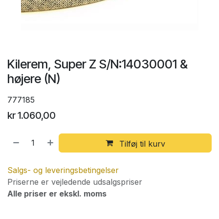
Kilerem, Super Z S/N:14030001 &
højere (N)
777185
kr
1.060,00
Tilføj til kurv
Salgs- og leveringsbetingelser
Priserne er vejledende udsalgspriser
Alle priser er ekskl. moms