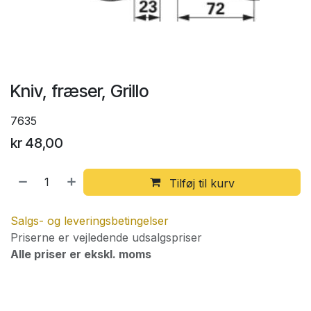
Kniv, fræser, Grillo
7635
kr
48,00
Tilføj til kurv
Salgs- og leveringsbetingelser
Priserne er vejledende udsalgspriser
Alle priser er ekskl. moms