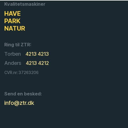
Kvalitetsmaskiner
HAVE
PARK
NATUR
Ring til ZTR:
Torben
4213 4213
Anders
4213 4212
CVR.nr: 37263206
Send en besked:
info@ztr.dk