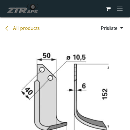
Skip to Content
All products
Prisliste