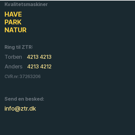
Kvalitetsmaskiner
HAVE
PARK
NATUR
Ring til ZTR:
Torben
4213 4213
Anders
4213 4212
CVR.nr: 37263206
Send en besked:
info@ztr.dk