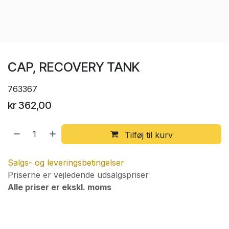
CAP, RECOVERY TANK
763367
kr
362,00
Tilføj til kurv
Salgs- og leveringsbetingelser
Priserne er vejledende udsalgspriser
Alle priser er ekskl. moms