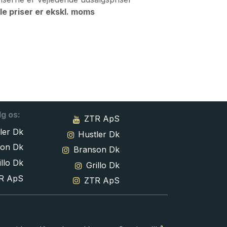
le priser er ekskl. moms
lg os:
ZTR ApS
ler Dk
Hustler Dk
son Dk
Branson Dk
llo Dk
Grillo Dk
R ApS
ZTR ApS