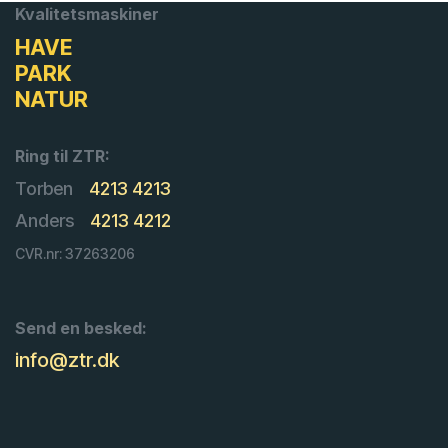
Kvalitetsmaskiner
HAVE
PARK
NATUR
Ring til ZTR:
Torben
4213 4213
Anders
4213 4212
CVR.nr: 37263206
Send en besked:
info@ztr.dk