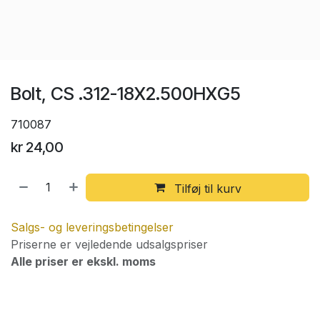
Bolt, CS .312-18X2.500HXG5
710087
kr
24,00
Tilføj til kurv
Salgs- og leveringsbetingelser
Priserne er vejledende udsalgspriser
Alle priser er ekskl. moms