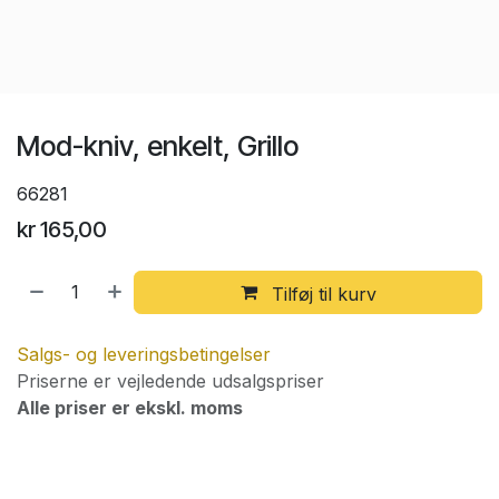
Mod-kniv, enkelt, Grillo
66281
kr
165,00
Tilføj til kurv
Salgs- og leveringsbetingelser
Priserne er vejledende udsalgspriser
Alle priser er ekskl. moms