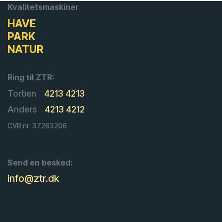
Kvalitetsmaskiner
HAVE
PARK
NATUR
Ring til ZTR:
Torben
4213 4213
Anders
4213 4212
CVR.nr: 37263206
Send en besked:
info@ztr.dk