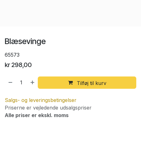
Blæsevinge
65573
kr
298,00
Tilføj til kurv
Salgs- og leveringsbetingelser
Priserne er vejledende udsalgspriser
Alle priser er ekskl. moms