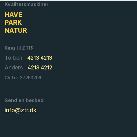
Kvalitetsmaskiner
HAVE
PARK
NATUR
Ring til ZTR:
Torben
4213 4213
Anders
4213 4212
CVR.nr: 37263206
Send en besked:
info@ztr.dk