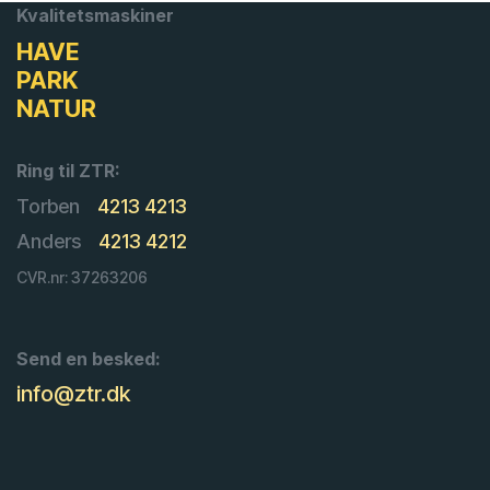
Kvalitetsmaskiner
HAVE
PARK
NATUR
Ring til ZTR:
Torben
4213 4213
Anders
4213 4212
CVR.nr: 37263206
Send en besked:
info@ztr.dk