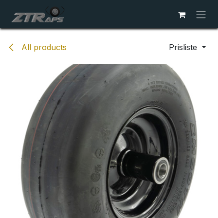
Skip to Content
All products
Prisliste