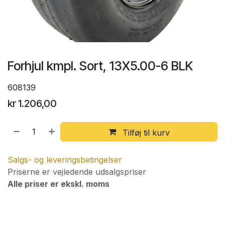
Forhjul kmpl. Sort, 13X5.00-6 BLK
608139
kr
1.206,00
Tilføj til kurv
Salgs- og leveringsbetingelser
Priserne er vejledende udsalgspriser
Alle priser er ekskl. moms